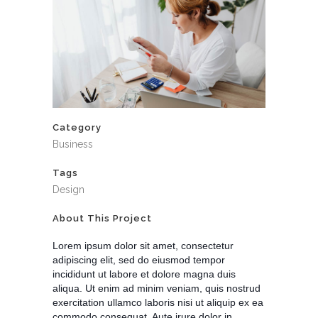
Category
Business
Tags
Design
About This Project
Lorem ipsum dolor sit amet, consectetur
adipiscing elit, sed do eiusmod tempor
incididunt ut labore et dolore magna duis
aliqua. Ut enim ad minim veniam, quis nostrud
exercitation ullamco laboris nisi ut aliquip ex ea
commodo consequat. Aute irure dolor in